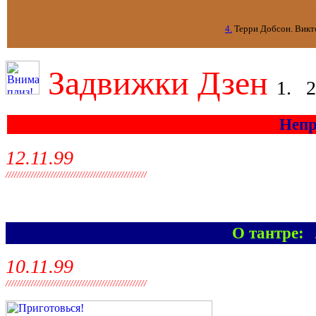
4.
Терри Добсон. Викт
Задвижки Дзен
1. 2
Непр
12.11.99
//////////////////////////////////////////////////
О тантре:
А
10.11.99
//////////////////////////////////////////////////