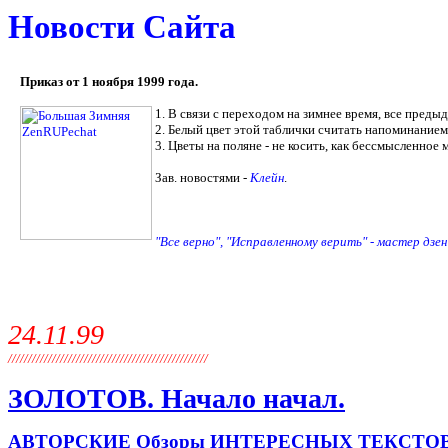
Новости Сайта
Приказ от 1 ноября 1999 года.
1. В связи с переходом на зимнее время, все преды
2. Белый цвет этой таблички считать напоминанием 
3. Цветы на поляне - не косить, как бессмысленное
Зав. новостями -
Клейн
.
"Все верно", "Исправленному верить" - мастер дзе
24.11.99
//////////////////////////////////////////////////
ЗОЛОТОВ. Начало начал.
АВТОРСКИЕ Обзоры ИНТЕРЕСНЫХ ТЕКСТО