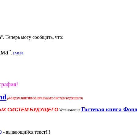
". Теперь могу сообщить, что:
ма"
.
27.09.99
графия!
nd
(ФОНД РАЗВИТИЯ СОЦИАЛЬНЫХ СИСТЕМ БУДУЩЕГО)
Гостевая книга Фон
ЫХ СИСТЕМ БУДУЩЕГО
Установлена
Q
- выдающийся текст!!!