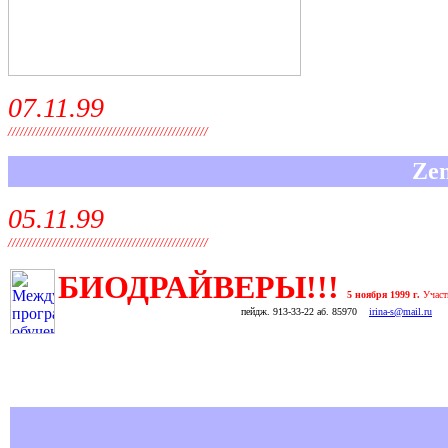
07.11.99
//////////////////////////////////////////////////
Ze
05.11.99
//////////////////////////////////////////////////
БИОДРАЙВЕРЫ!!!
5 ноября 1999 г.
Участ
пейдж. 913-33-22 аб. 85970
irina-s@mail.ru