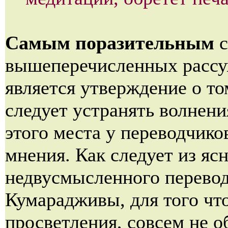
Самым поразительным
с
вышеперечисленных расс
является утверждение о то
следует устранять волнени
этого места у переводчико
мнения. Как следует из ясн
недвусмысленного перево
Кумарадживы, для того чт
просветления, совсем не о