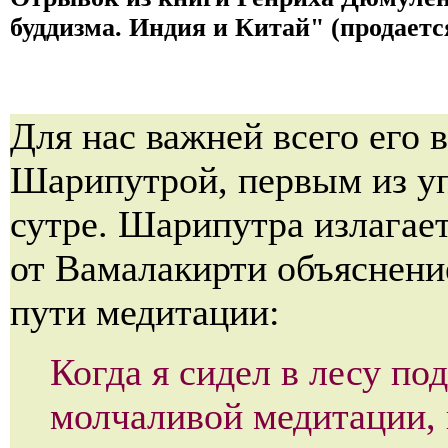
буддизма. Индия и Китай" (продаетс
Для нас важней всего его в
Шарипутрой, первым из у
сутре. Шарипутра излагае
от Вамалакирти объяснени
пути медитации:
Когда я сидел в лесу по
молчаливой медитации,