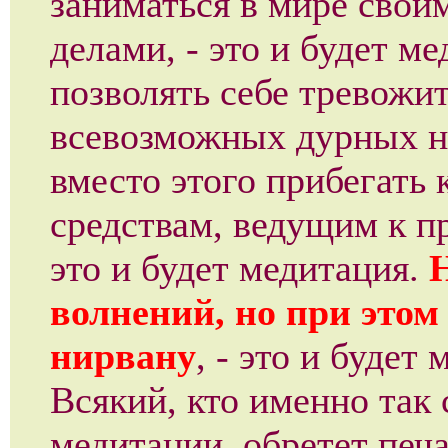
заниматься в мире сво
делами, - это и будет м
позволять себе тревожи
всевозможных дурных н
вместо этого прибегать 
средствам, ведущим к п
это и будет медитация.
Н
волнений, но при этом
нирвану
, - это и будет
Всякий, кто именно так 
медитации, обретет печа