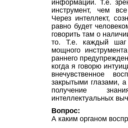
информации. Т.е. зр
инструмент, чем все
Через интеллект, соз
равно будет человеком
говорить там о наличии
то. Т.е. каждый шаг
мощного инструмента
раннего предупреждени
когда я говорю интуици
внечувственное во
закрытыми глазами, а 
получение знан
интеллектуальных выч
Вопрос:
А каким органом восп