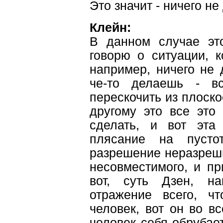
Это значит - ничего не
Клейн:
В данном случае эт
говорю о ситуации, к
например, ничего не 
че-то делаешь - в
перескочить из плоско
другому это все это 
сделать, и вот эта 
плясание на пусто
разрешение неразреш
несовместимого, и пр
вот, суть Дзен, на
отражение всего, ч
человек, вот он во вс
человек себя обрубает