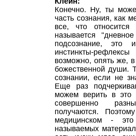
Клейн:
Конечно. Ну, ты мож
часть сознания, как м
все, что относится
называется "дневное
подсознание, это и
инстинкты-рефлексы
возможно, опять же, в
божественной души. Т
сознании, если не зн
Еще раз подчеркива
можем верить в это 
совершенно разн
получаются. Поэтом
медицинском - это
называемых материали