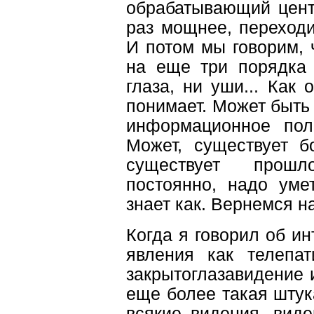
обрабатывающий центр
раз мощнее, переходи
И потом мы говорим, 
на еще три порядка 
глаза, ни уши... Как 
понимает. Может быть
информационное пол
Может, существует б
существует прош
постоянно, надо уме
знает как. Вернемся н
Когда я говорил об ин
явления как телепат
закрытоглазавидение и 
еще более такая штук
всякие видения, виде