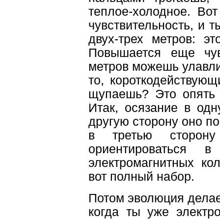
теплое-холодное. Во
чувствительность, и 
двух-трех метров: эт
Повышается еще чув
метров можешь улавли
то, короткодействующ
щупаешь? Это опять 
Итак, осязание в одн
другую сторону оно по
в третью сторон
ориентироваться в
электромагнитных кол
вот полный набор.
Потом эволюция делает 
когда ты уже электр