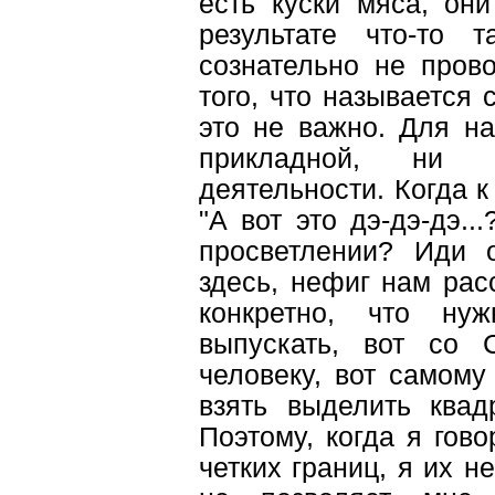
есть куски мяса, они
результате что-то 
сознательно не пров
того, что называется 
это не важно. Для н
прикладной, ни 
деятельности. Когда к
"А вот это дэ-дэ-дэ..
просветлении? Иди 
здесь, нефиг нам рас
конкретно, что ну
выпускать, вот со 
человеку, вот самому 
взять выделить квад
Поэтому, когда я гов
четких границ, я их н