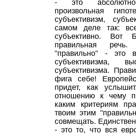
- это абсолютно
произвольная гипо
субъективизм, субъе
самом деле так: все
субъективно. Вот Б
правильная речь.
"правильно" - это 
субъективизма, в
субъективизма. Прав
фига себе! Европейс
придет, как услышит
отношению к чему п
каким критериям пра
твоим этим "правильн
совмещать. Единственн
- это то, что вся ев