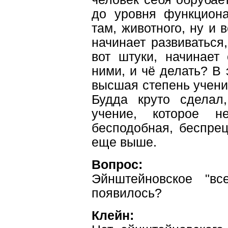
до уровня функциона
там, животного, ну и в
начинает развиваться,
вот штуки, начинает 
ними, и чё делать? В 
высшая степень учения
Будда круто сделал
учение, которое 
бесподобная, беспре
еще выше.
Вопрос:
Эйнштейновское "вс
появилось?
Клейн: