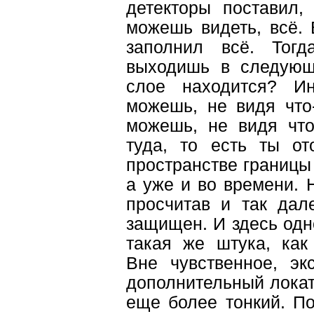
детекторы поставил,
можешь видеть, всё. 
заполнил всё. Тог
выходишь в следующ
слое находится? Ин
можешь, не видя что-
можешь, не видя что
туда, то есть ты от
пространстве границы
а уже и во времени. Н
просчитав и так дал
защищен. И здесь одн
такая же штука, как
Вне чувственное, экс
дополнительный локато
еще более тонкий. По