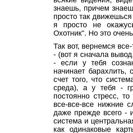
знаешь, причем знаеш
просто так движешься в
я просто не окажус
Охотник". Но это очень
Так вот, вернемся все-
- (вот я сначала вывод
- если у тебя созна
начинает барахлить, с
счет того, что систе
среда), а у тебя - 
постоянно стресс, то
все-все-все нижние с
даже прежде всего -
система и центральная
как одинаковые карт