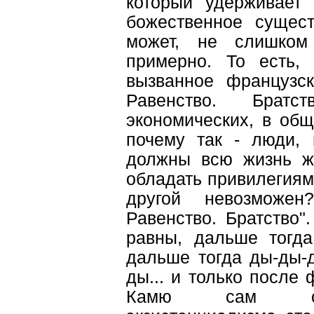
который удерживает 
божественное сущест
может, не слишком 
примерно. То есть,
вызванное французск
Равенство. Брат
экономических, в общ
почему так - люди, 
должны всю жизнь жи
обладать привилегиями
другой невозможе
Равенство. Братство"
равны, дальше тогда
дальше тогда ды-ды-д
ды... и только после
Камю сам осоз