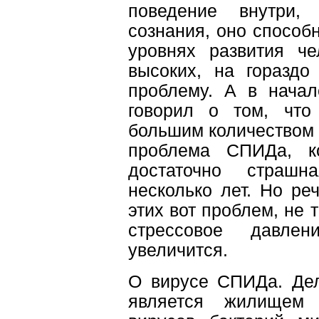
поведение внутри,
сознания, оно способн
уровнях развития че
высоких, на гораздо
проблему. А в начал
говорил о том, что 
большим количеством п
проблема СПИДа, ко
достаточно страш
несколько лет. Но ре
этих вот проблем, не 
стрессовое давле
увеличится.
О вирусе СПИДа. Дел
является жилищем 