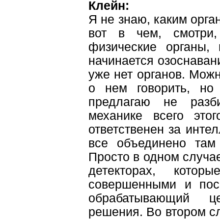
Клейн:
Я не знаю, каким орга
вот в чем, смотри
физические органы, 
начинается озоснавани
уже нет органов. Можн
о нем говорить, но
предлагаю не разб
механике всего этог
ответственен за интелл
все объединено там 
Просто в одном случа
детекторах, котор
совершенными и пос
обрабатывающий ц
решения. Во втором сл