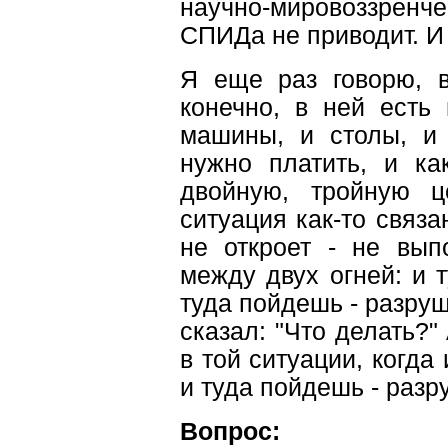
научно-мировоззренч
СПИДа не приводит. И 
Я еще раз говорю, в
конечно, в ней есть
машины, и столы, и 
нужно платить, и ка
двойную, тройную ц
ситуация как-то связан
не откроет - не вып
между двух огней: и 
туда пойдешь - разруш
сказал: "Что делать?" 
в той ситуации, когда
и туда пойдешь - раз
Вопрос: