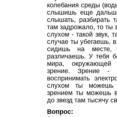
колебания среды (воды
слышишь еще дальше
слышать, разбирать та
там задрожало, то ты з
слухом - такой звук, т
случае ты убегаешь, в
сидишь на месте,
различаешь. У тебя 
мира, окружающей 
зрение. Зрение - 
воспринимать электр
слухом ты можешь 
зрением ты можешь в
до звезд там тысячу св
Вопрос: