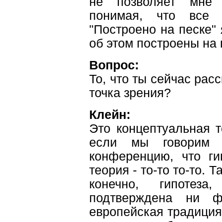
не позволяет мне 
понимая, что все 
"Построено на песке" 
об этом построены на 
Вопрос:
То, что ты сейчас рас
точка зрения?
Клейн:
Это концептуальная т
если мы говорим
конференцию, что гип
теория - то-то то-то. Т
конечно, гипотез
подтверждена ни ф
европейская традиция