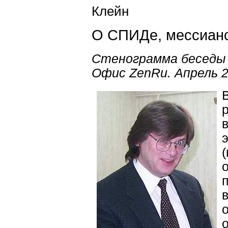
Клейн
О СПИДе, мессианст
Стенограмма беседы
Офис ZenRu. Апрель 2