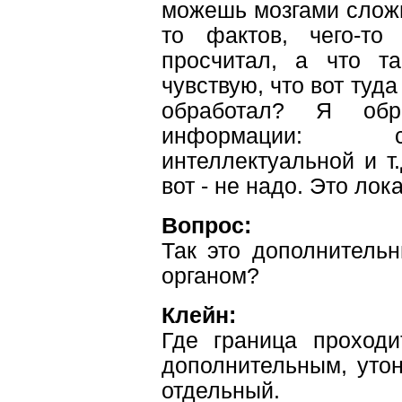
можешь мозгами сложит
то фактов, чего-то 
просчитал, а что т
чувствую, что вот туда
обработал? Я обр
информации: сл
интеллектуальной и т.
вот - не надо. Это лок
Вопрос:
Так это дополнитель
органом?
Клейн:
Где граница проход
дополнительным, уто
отдельный.