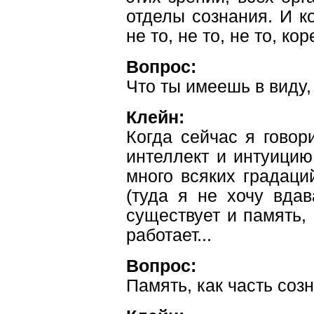
отделы сознания. И к
не то, не то, не то, ко
Вопрос:
Что ты имеешь в виду,
Клейн:
Когда сейчас я говор
интеллект и интуицию
много всяких градаци
(туда я не хочу вдав
существует и память, 
работает...
Вопрос:
Память, как часть соз