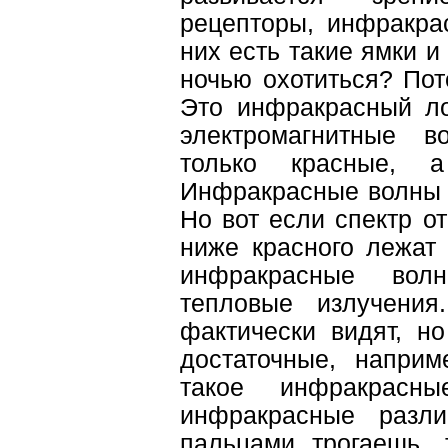
рецепторы, инфракра
них есть такие ямки и 
ночью охотиться? Пот
Это инфракрасный ло
электромагнитные в
только красные, а
Инфракрасные волны -
Но вот если спектр от
ниже красного лежат
инфракрасные волн
тепловые излучения
фактически видят, но
достаточные, наприм
такое инфракрасн
инфракрасные разл
пальцами трогаешь,