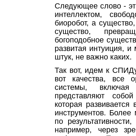
Следующее слово - эт
интеллектом, свобо
биоробот, а существо
существо, превр
богоподобное существо
развитая интуиция, и 
штук, не важно каких.
Так вот, идем к СПИДу
вот качества, все о
системы, включая
представляют собой
которая развивается
инструментов. Более
по результативности,
например, через зр