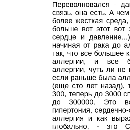
Переволновался - да
связь, она есть. А че
более жесткая среда,
больше вот этот вот 
сердце и давление...
начиная от рака до а
так, что все большее
аллергии, и все б
аллергии, чуть ли не п
если раньше была аллер
(еще сто лет назад), 
300, теперь до 3000 с
до 300000. Это в
гипертония, сердечно-
аллергия и как выраж
глобально, - это 