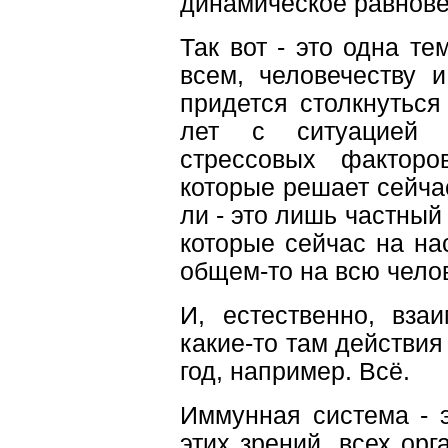
динамическое равнове
Так вот - это одна тем
всем, человечеству 
придется столкнутьс
лет с ситуацией д
стрессовых фактор
которые решает сейча
ли - это лишь частный
которые сейчас на на
общем-то на всю чело
И, естественно, вза
какие-то там действия
год, например. Всё.
Иммунная система - э
этих зрений, всех орг