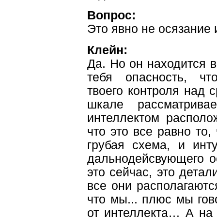
Вопрос:
Это явно не осязание 
Клейн:
Да. Но он находится в
тебя опасность, чт
твоего контроля над с
шкале рассматрива
интеллектом располо
что это все равно то, 
грубая схема, и инт
дальнодейсвующего о
это сейчас, это детали
все они располагаютс
что мы... плюс мы го
от интеллекта… А на 