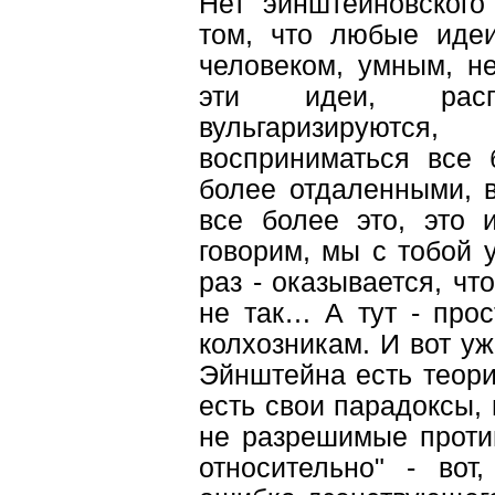
Нет эйнштейновского
том, что любые идеи
человеком, умным, н
эти идеи, расп
вульгаризируютс
восприниматься все 
более отдаленными, 
все более это, это 
говорим, мы с тобой 
раз - оказывается, что
не так… А тут - прос
колхозникам. И вот уж
Эйнштейна есть теори
есть свои парадоксы, 
не разрешимые против
относительно" - вот