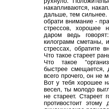
рухнуло. Положитель
накапливаются, накап
дальше, тем сильнее. 
обрати внимание - пра
стрессов, хорошее н
даром ведь говорят
килограмм сметаны, и т
стрессах, обратите в
Что такое стареет ра
Что такое "органи
быстрее смещается, 
всего прочего, он не 
Вот у тебя хорошее н
весел, ты молодо выг
не стареет. Стареет 
противостоит этому 