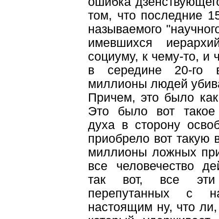
ошибка дзенствующего
том, что последние 1
называемого "научног
имевшихся иерархи
социуму, к чему-то, и 
в середине 20-го 
миллионы людей убива
Причем, это было как
Это было вот такое 
духа в сторону осво
приобрело вот такую в
миллионы ложных прив
все человечество де
так вот, все эт
перепутанных с н
настоящим ну, что ли,