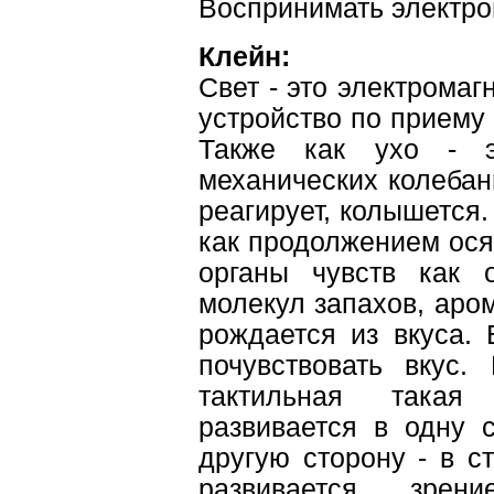
Воспринимать электро
Клейн:
Свет - это электромагн
устройство по приему
Также как ухо - э
механических колебан
реагирует, колышется
как продолжением ося
органы чувств как о
молекул запахов, аро
рождается из вкуса. 
почувствовать вкус.
тактильная такая
развивается в одну с
другую сторону - в с
развивается зрен