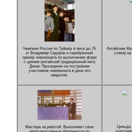
Чемпион России по Туйшоу в весе до 75
Китайские Ма
кг Владимир Сидоров и серебрянный
слева) на
призер чемпионата по выполнению форм
с цзянем (китайский традиционный меч)
Денис Просвирнин на построении
участников чемпионата в день его
закрытия.
Циньда.
Мастера за работой. Выполняют свои
участник
непосредственые обязанности по