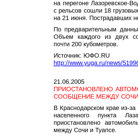
на перегоне Лазоревское-Во
с рельсов сошли 18 грузовы
на 21 июня. Пострадавших не
По предварительным данным
Объем каждого из двух с
почти 200 кубометров.
Источник: ЮФО.RU
http://www.yuga.ru/news/51996
21.06.2005
ПРИОСТАНОВЛЕНО АВТО
СООБЩЕНИЕ МЕЖДУ СОЧИ
В Краснодарском крае из-за
населенного пункта Л
приостановлено автомобил
между Сочи и Туапсе.