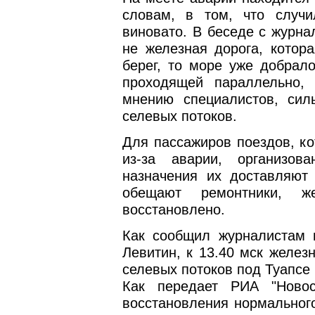
словам, в том, что случи
виновато. В беседе с журна
не железная дорога, котора
берег, то море уже добрало
проходящей параллельно,
мнению специалистов, сил
селевых потоков.
Для пассажиров поездов, к
из-за аварии, организов
назначения их доставляют
обещают ремонтники, же
восстановлено.
Как сообщил журналистам 
Левитин, к 13.40 мск желез
селевых потоков под Туапсе
Как передает РИА "Новос
восстановления нормального