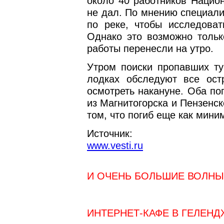
около 40 работников Национ
не дал. По мнению специали
по реке, чтобы исследова
Однако это возможно тольк
работы перенесли на утро.
Утром поиски пропавших ту
лодках обследуют все ост
осмотреть накануне. Оба по
из Магнитогорска и Пензенск
том, что погиб еще как мини
Источник:
www.vesti.ru
И ОЧЕНЬ БОЛЬШИЕ ВОЛНЫ
ИНТЕРНЕТ-КАФЕ В ГЕЛЕН