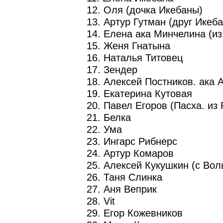
12. Оля (дочка Икебаны)
13. Артур Гутман (друг Икеб
14. Елена ака Минчелина (из
15. Женя Гнатына
16. Наталья Титовец
17. Зендер
18. Алексей Постников. ака 
19. Екатерина Кутовая
20. Павел Егоров (Пасха. из 
21. Белка
22. Ума
23. Ингарс Рибнерс
24. Артур Комаров
25. Алексей Кукушкин (с Вол
26. Таня Слинка
27. Аня Веприк
28. Vit
29. Егор Кожевников