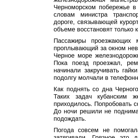
Черноморском побережье в 
словам министра транспо
дороге, связывающей курорт
объеме восстановят только к
Пассажиры проезжающих 
проплывающий за окном неве
Черное море железнодорожн
Пока поезд проезжал, рем
начинали закручивать гайк
подолгу молчали в телефонн
Как поднять со дна Черного
Таких задач кубанским 
приходилось. Попробовать с
До ночи решили не поднимат
подождать.
Погода совсем не помогал
затягивали. Грязное это 