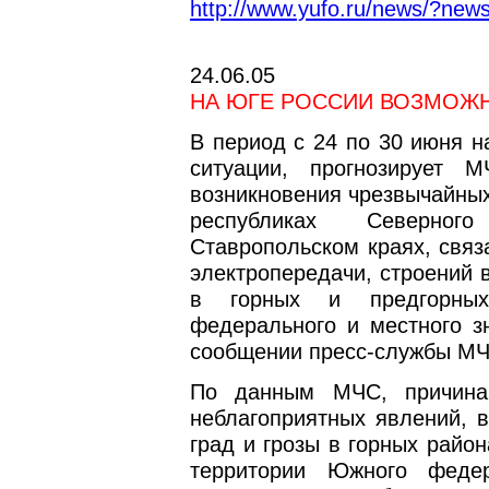
http://www.yufo.ru/news/?ne
24.06.05
НА ЮГЕ РОССИИ ВОЗМОЖ
В период с 24 по 30 июня н
ситуации, прогнозирует 
возникновения чрезвычайных
республиках Северно
Ставропольском краях, связ
электропередачи, строений 
в горных и предгорных
федерального и местного зн
сообщении пресс-службы МЧ
По данным МЧС, причина
неблагоприятных явлений, 
град и грозы в горных райо
территории Южного феде