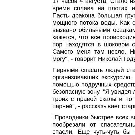
17 часов 4 августа. Стало и
время сплава на плотах и
Пасть дракона большая груп
мощного потока воды. Как с
вызвано обильными осадка
кажется, что все происходи
пор находятся в шоковом со
Самого меня там несло. Н
могу", - говорит Николай Год
Первыми спасать людей ста
организовавших экскурсию.
помощью подручных средств
безопасную зону. "Я увидел 
троих с правой скалы и по
парней", - рассказывает ста
"Проводники быстрее всех в
пообрезали от спасательн
спасли. Еще чуть-чуть бы 