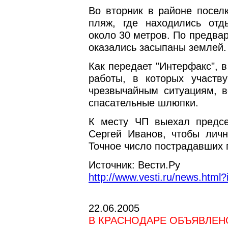
Во вторник в районе поселк
пляж, где находились от
около 30 метров. По предва
оказались засыпаны землей.
Как передает "Интерфакс", 
работы, в которых участв
чрезвычайным ситуациям, в
спасательные шлюпки.
К месту ЧП выехал предсе
Сергей Иванов, чтобы личн
Точное число пострадавших 
Источник: Вести.Ру
http://www.vesti.ru/news.htm
22.06.2005
В КРАСНОДАРЕ ОБЪЯВЛЕ