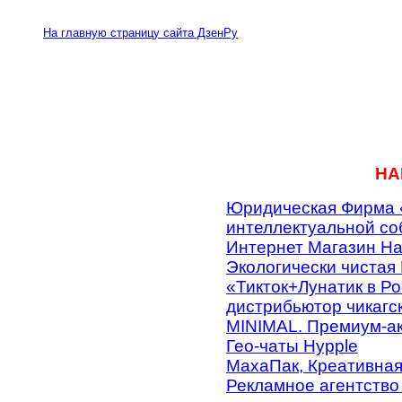
На главную страницу сайта ДзенРу
НА
Юридическая Фирма 
интеллектуальной со
Интернет Магазин Н
Экологически чистая
«Тикток+Лунатик в Р
дистрибьютор чикагс
MINIMAL. Премиум-ак
Гео-чаты Hypple
МахаПак, Креативная
Рекламное агентство