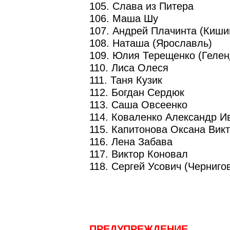
105. Слава из Питера
106. Маша Шу
107. Андрей Плачинта (Киши
108. Наташа (Ярославль)
109. Юлия Терещенко (Гелен
110. Лиса Олеся
111. Таня Кузик
112. Богдан Сердюк
113. Саша Овсеенко
114. Коваленко Александр И
115. Капитонова Оксана Вик
116. Лена Забава
117. Виктор Коновал
118. Сергей Усович (Черниго
ПРЕДУПРЕЖДЕНИЕ