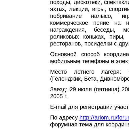
походы, дискотеки, спектакл
яхтах, лекции, игры, спорт
побривание налысо, иг
коммерческое пение на на
награждения, беседы, м
роликовых коньках, пиры,
ресторанов, посиделки с дру
Основной способ коорди
мобильные телефоны и элект
Место летнего лагеря: 
(Геленджик, Бета, Дивноморс
Заезд: 29 июля (пятница) 20
2005 г.
E-mail для регистрации учас
По адресу
http://ariom.ru/for
форумная тема для координа