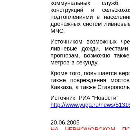
коммунальных служб, п
конструкций и сельскохо
подтоплениями в населенны
дренажных систем ливневыми
МЧС.
Источником возможных чр
ливневые дожди, местами
прогнозам, возможно такж
метров в секунду.
Кроме того, повышается вер
также повреждения мосто
Кавказа, а также Ставрополь
Источник: РИА "Новости"
http://www.yuga.ru/news/51316
20.06.2005
НА ЧЕРНОМОРСКОМ ПО