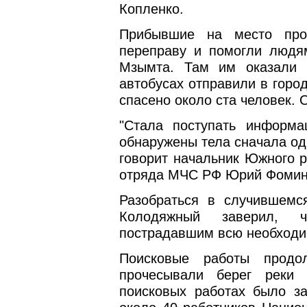
Копленко.
Прибывшие на место прои
переправу и помогли людям
Мзымта. Там им оказали
автобусах отправили в горо
спасено около ста человек. 
"Стала поступать информ
обнаружены тела сначала одн
говорит начальник Южного р
отряда МЧС РФ Юрий Фомин.
Разобраться в случившемс
Колодяжный заверил, ч
пострадавшим всю необход
Поисковые работы продо
прочесывали берег реки
поисковых работах было з