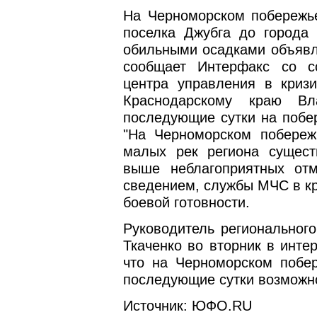
На Черноморском побережье
поселка Джубга до города
обильными осадками объявл
сообщает Интерфакс со с
центра управления в криз
Краснодарскому краю В
последующие сутки на побе
"На Черноморском побереж
малых рек региона сущест
выше неблагоприятных отм
сведением, службы МЧС в к
боевой готовности.
Руководитель региональног
Ткаченко во вторник в инте
что на Черноморском побе
последующие сутки возможн
Источник: ЮФО.RU