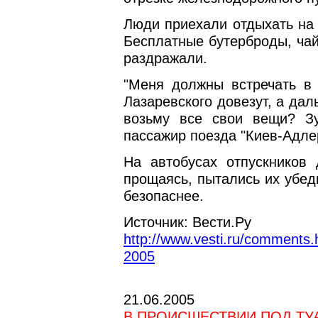
Люди приехали отдыхать на 
Бесплатные бутерброды, чай 
раздражали.
"Меня должны встречать в 
Лазаревского довезут, а дал
возьму все свои вещи? Зу
пассажир поезда "Киев-Адле
На автобусах отпускников
прощаясь, пытались их убед
безопаснее.
Источник: Вести.Ру
http://www.vesti.ru/comments
2005
21.06.2005
В ПРОИСШЕСТВИИ ПОД ТУ