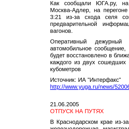
Как сообщали ЮГА.ру, на
Москва-Адлер, на перегоне
3:21 из-за схода селя с
предварительной информ
вагонов.
Оперативный дежурный
автомобильное сообщение, 
будет восстановлено в ближ
каждого из двух сошедших 
кубометров
Источник: ИА "Интерфакс"
http://www.yuga.ru/news/52006
21.06.2005
ОТПУСК НА ПУТЯХ
В Краснодарском крае из-за
железнодорожная магистра