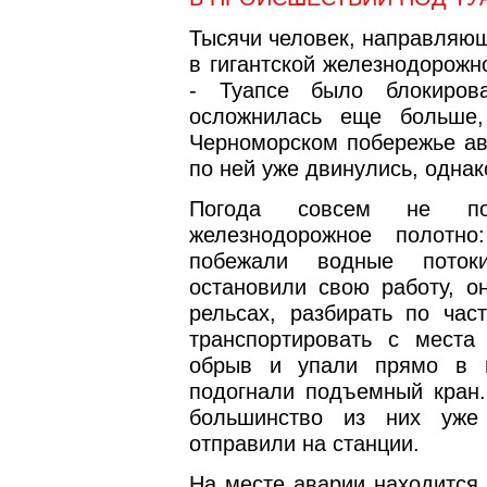
Тысячи человек, направляющ
в гигантской железнодорожн
- Туапсе было блокиров
осложнилась еще больше,
Черноморском побережье ав
по ней уже двинулись, однак
Погода совсем не пом
железнодорожное полотн
побежали водные поток
остановили свою работу, о
рельсах, разбирать по час
транспортировать с места
обрыв и упали прямо в м
подогнали подъемный кран.
большинство из них уже
отправили на станции.
На месте аварии находится