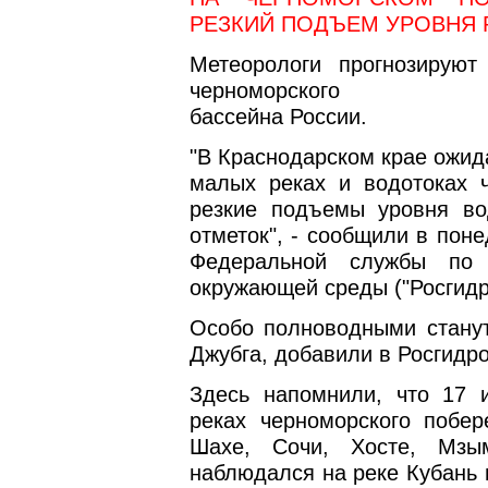
РЕЗКИЙ ПОДЪЕМ УРОВНЯ 
Метеорологи прогнозирую
черноморского
бассейна России.
"В Краснодарском крае ожид
малых реках и водотоках 
резкие подъемы уровня во
отметок", - сообщили в пон
Федеральной службы по 
окружающей среды ("Росгидр
Особо полноводными станут
Джубга, добавили в Росгидр
Здесь напомнили, что 17 
реках черноморского побер
Шахе, Сочи, Хосте, Мзы
наблюдался на реке Кубань 