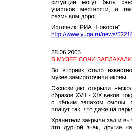
ситуации могут быть св
участков местности, а т
размывом дорог.
Источник: РИА "Новости"
http://www.yuga.ru/news/52218
28.06.2005
В МУЗЕЕ СОЧИ ЗАПЛАКАЛ
Во вторник стало известн
музее замироточили иконы.
Экспозицию открыли нескол
образов XVII - XIX веков п
с лёгким запахом смолы, 
плачут так, что даже на пар
Хранители закрыли зал и вы
это дурной знак, другие н