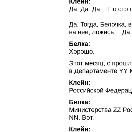
Клейн:
Да. Да. Да… По ст
Да. Тогда, Белочка, 
на нее, ложись… Да.
Белка:
Хорошо.
Этот месяц, с прошл
в Департаменте YY М
Клейн:
Российской Федерац
Белка:
Министерства ZZ Ро
NN. Вот.
Клейн: