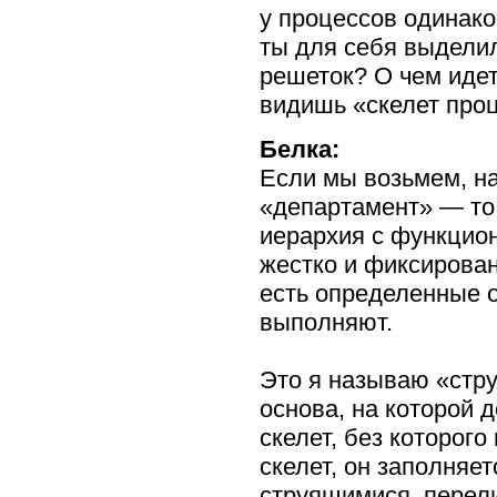
у процессов одинако
ты для себя выдел
решеток? О чем идет 
видишь «скелет про
Белка:
Если мы возьмем, н
«департамент» — то 
иерархия с функцио
жестко и фиксирован
есть определенные о
выполняют.
Это я называю «стру
основа, на которой 
скелет, без которого
скелет, он заполняе
струящимися, перел