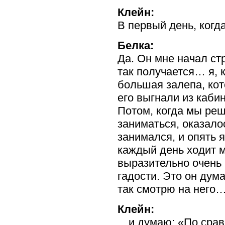
Клейн:
В первый день, ког
Белка:
Да. Он мне начал ст
так получается… я, 
большая залепа, кот
его выгнали из кабин
Потом, когда мы реш
заниматься, оказало
занимался, и опять я
каждый день ходит м
выразительно очень 
гадости. Это он дума
так смотрю на него
Клейн:
…и думаю: «По сравн