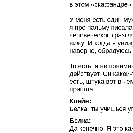
в этом «скафандре» 
У меня есть один м
я про пальму писала
человеческого разгля
вижу! И когда я уви
наверно, обрадуюсь 
То есть, я не поним
действует. Он
какой-
есть, штука вот в че
пришла…
Клейн:
Белка, ты учишься у
Белка:
Да конечно! Я это к