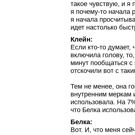
такое чувствую, и я 
я
почему-то
начала р
я начала просчитыва
идет настолько быс
Клейн:
Если
кто-то
думает, 
включила голову, то
минут пообщаться с 
отскочили вот с так
Тем не менее, она го
внутренним меркам и
использовала. На 7%
что Белка использов
Белка:
Вот. И, что меня се