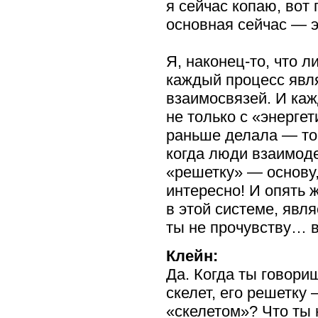
я сейчас копаю, вот
основная сейчас — э
Я,
наконец-то,
что ли
каждый процесс явл
взаимосвязей. И ка
не только с «энергет
раньше делала — то
когда люди взаимоде
«решетку» — основу, 
интересно! И опять 
в этой системе, явля
ты не прочувству…
Клейн:
Да. Когда ты говори
скелет, его решетку
«скелетом»? Что ты