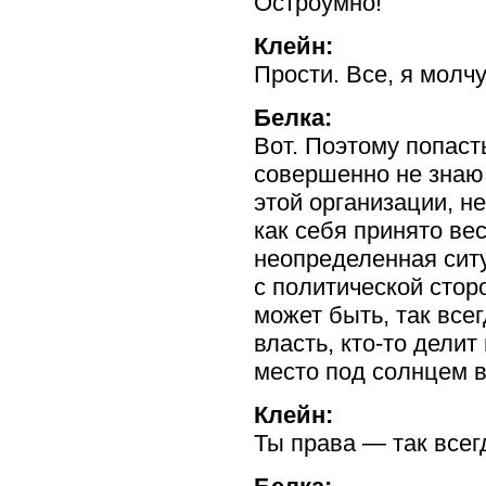
Остроумно!
Клейн:
Прости. Все, я молчу
Белка:
Вот. Поэтому попасть
совершенно не знаю
этой организации, н
как себя принято в
неопределенная ситу
с политической стор
может быть, так всег
власть,
кто-то
делит 
место под солнцем 
Клейн:
Ты права — так всег