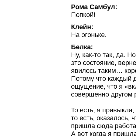
Рома Самбул:
Попкой!
Клейн:
На огоньке.
Белка:
Ну,
как-то
так, да. Н
это состояние, верн
явилось таким… кор
Потому что каждый д
ощущение, что я «в
совершенно другом 
То есть, я привыкла,
то есть, оказалось, 
пришла сюда работа
А вот когда я пришл