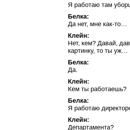
Я работаю там убо
Белка:
Да нет, мне
как-то…
Клейн:
Нет, кем? Давай, да
картинку, то ты уж…
Белка:
Да.
Клейн:
Кем ты работаешь?
Белка:
Я работаю директор
Клейн:
Департамента?