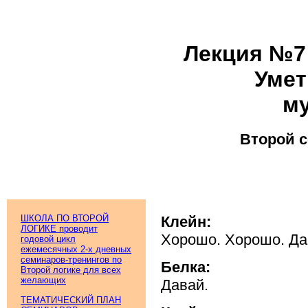
Лекция №7:
Умет
му
Второй с
ШКОЛА ПО ВТОРОЙ
Клейн:
ЛОГИКЕ проводит
Хорошо. Хорошо. Дав
годовой цикл
ежемесячных 2-х дневных
семинаров-тренингов по
Белка:
Второй логике для всех
желающих
Давай.
ТЕМАТИЧЕСКИЙ ПЛАН