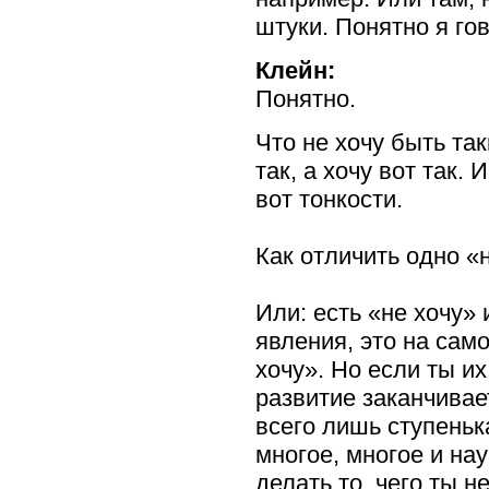
штуки. Понятно я го
Клейн:
Понятно.
Что не хочу быть так
так, а хочу вот так. 
вот тонкости.
Как отличить одно «н
Или: есть «не хочу» 
явления, это на само
хочу». Но если ты их
развитие заканчивае
всего лишь ступеньк
многое, многое и нау
делать то, чего ты н