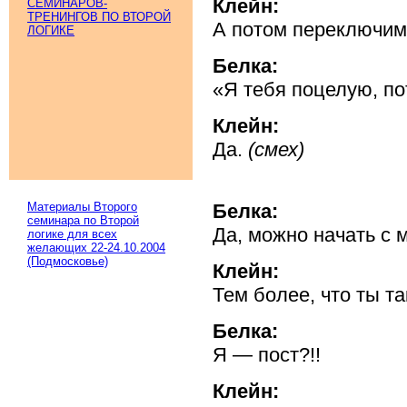
Клейн:
СЕМИНАРОВ-
ТРЕНИНГОВ ПО ВТОРОЙ
А потом переключим
ЛОГИКЕ
Белка:
«Я тебя поцелую, п
Клейн:
Да.
(смех)
Материалы Второго
Белка:
семинара по Второй
Да, можно начать с 
логике для всех
желающих 22-24.10.2004
(Подмосковье)
Клейн:
Тем более, что ты т
Белка:
Я — пост?!!
Клейн: