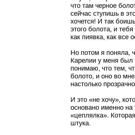
что там черное болот
сейчас ступишь в эт
хочется! И так боишь
этого болота, и тебя
как пиявка, как все
Но потом я поняла, 
Карелии у меня был 
понимаю, что тем, чт
болото, и оно во мне
настолько прозрачно
И это «не хочу», кот
основано именно на 
«цеплялка». Которая
штука.