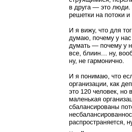
в друга — это люди.
решетки на потоки и 
И я вижу, что для то
думаю, почему у нас
думать — почему у н
все, блиин… ну, во
ну, не гармонично.
И я понимаю, что ес
организации, как де
это 120 человек, но 
маленькая организац
сбалансированы пото
несбалансированност
распространяется, н