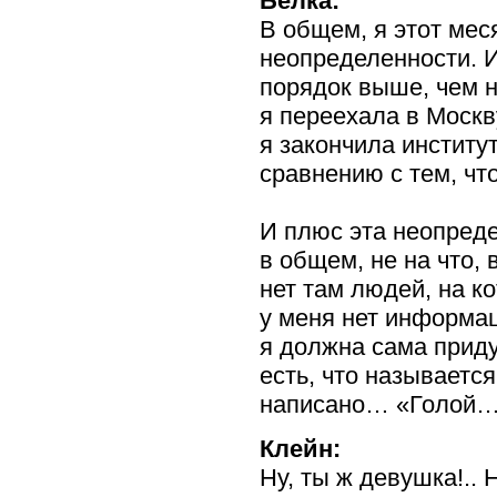
Белка:
В общем, я этот мес
неопределенности. И
порядок выше, чем н
я переехала в Москв
я закончила институт
сравнению с тем, что
И плюс эта неопреде
в общем, не на что, 
нет там людей, на к
у меня нет информац
я должна сама приду
есть, что называется
написано… «Голой… 
Клейн:
Ну, ты ж девушка!.. 