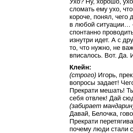
Ухо? Ну, хорошо, ухо
сломать ему ухо, что
короче, понял, чего 
в любой ситуации… —
спонтанно проводить
изнутри идет. А с д
то, что нужно, не в
вписалось. Вот. Да.
Клейн:
(строго)
Игорь, прек
вопросы задает! Чег
Прекрати мешать! Ты
себя отвлек! Дай сю
(забирает мандарин
Давай, Белочка, гово
Прекрати перетягива
почему люди стали 