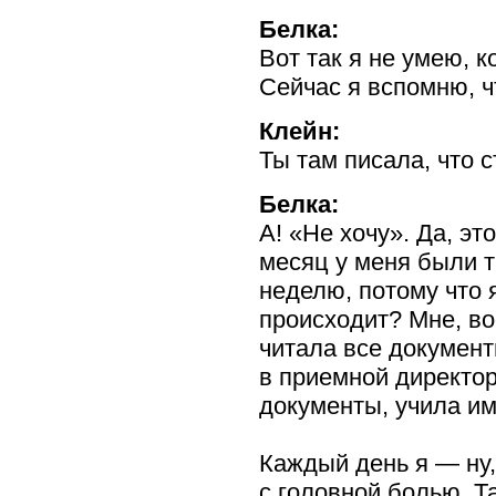
Белка:
Вот так я не умею, 
Сейчас я вспомню, 
Клейн:
Ты там писала, что с
Белка:
А! «Не хочу». Да, эт
месяц у меня были т
неделю, потому что 
происходит? Мне, во
читала все документ
в приемной директор
документы, учила им
Каждый день я — ну
с головной болью. Т