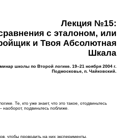
Лекция №15:
сравнения с эталоном, или
кройщик
и Твоя Абсолютная
Шкала
минар школы по Второй логике. 19–21 ноября 2004 г.
Подмосковье, п. Чайковский.
гике. Те, кто уже знает, что это такое, отодвиньтесь
— наоборот, подвиньтесь поближе.
ов, чтобы проводить на них эксперименты.