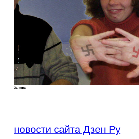
Зыкова
новости сайта Дзен Ру