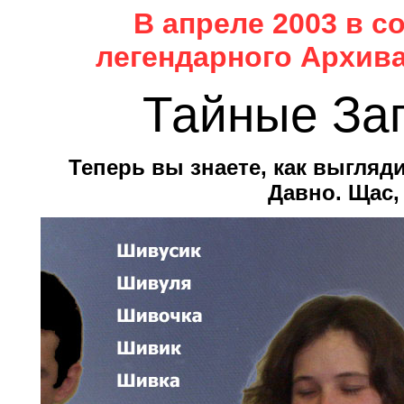
В апреле 2003 в 
легендарного Архив
Тайные За
Теперь вы знаете, как выгляд
Давно. Щас, 