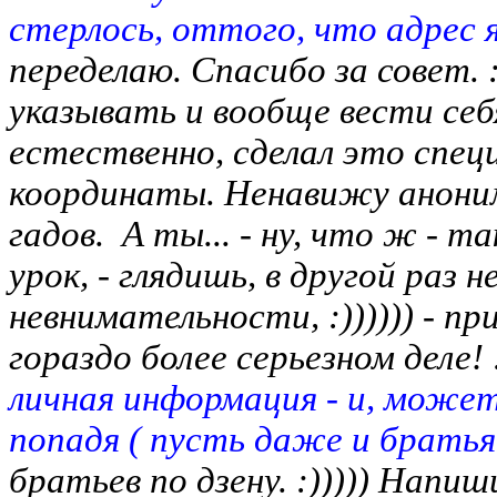
стерлось, оттого, что адрес я 
переделаю. Спасибо за совет. :
указывать и вообще вести себя
естественно, сделал это спец
координаты. Ненавижу аноним
гадов. А ты... - ну, что ж - т
урок, - глядишь, в другой раз н
невнимательности, :)))))) - пр
гораздо более серьезном деле! :
личная информация - и, может,
попадя ( пусть даже и братья 
братьев по дзену. :))))) Напи