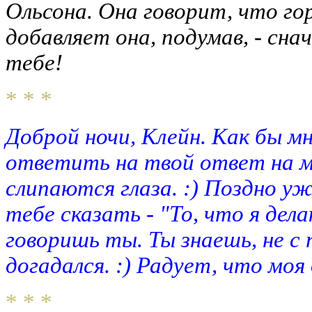
Ольсона. Она говорит, что горд
добавляет она, подумав, - снача
тебе!
* * *
Доброй ночи, Клейн. Как бы м
ответить на твой ответ на мо
слипаются глаза. :) Поздно уж
тебе сказать - "То, что я д
говоришь ты. Ты знаешь, не с 
догадался. :) Радует, что моя
* * *