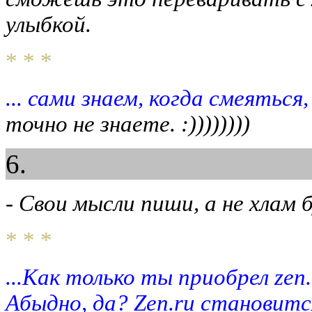
улыбкой.
* * *
... сами знаем, когда смеяться
точно не знаете. :))))))))
6.
- Свои мысли пиши, а не хлам б
* * *
...Как только ты приобрел zen
Абыдно, да? Zen.ru становитс