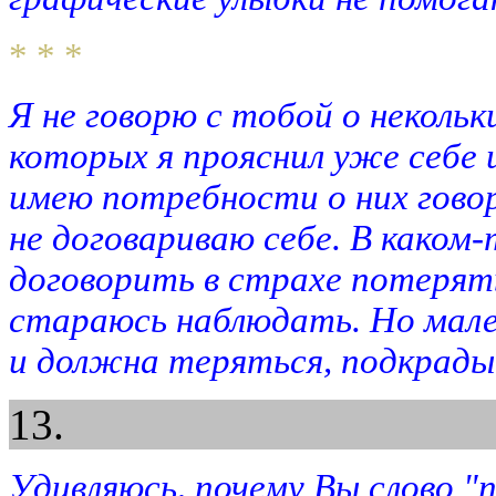
* * *
Я не говорю с тобой о неколь
которых я прояснил уже себе 
имею потребности о них говор
не договариваю себе. В каком
договорить в страхе потерять
стараюсь наблюдать. Но мале
и должна теряться, подкрады
13.
Удивляюсь, почему Вы слово "п