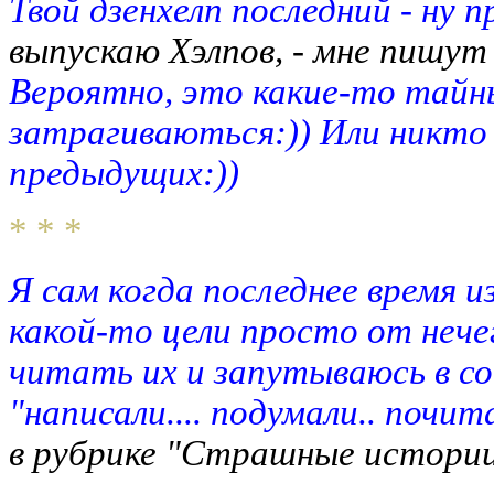
Твой дзенхелп последний - ну п
выпускаю Хэлпов, - мне пишут -
Вероятно, это какие-то тайн
затрагиваються:)) Или никто
предыдущих:))
* * *
Я сам когда последнее время и
какой-то цели просто от нече
читать их и запутываюсь в со
"написали.... подумали.. почит
в рубрике "Страшные истории".