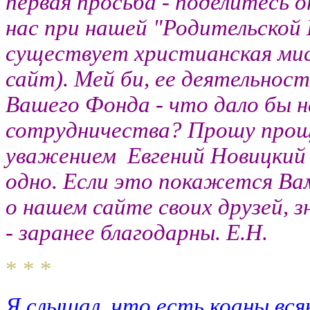
первая просьба - поделитесь 
нас при нашей "Родительской 
существует христианская мис
сайт). Мей би, ее деятельнос
Вашего Фонда - что дало бы 
сотрудничества? Прошу проще
уважением Евгений Новицки
одно. Если это покажется Ва
о нашем сайте своих друзей, 
- заранее благодарны. Е.Н.
* * *
Я слышал, что есть коаны вся