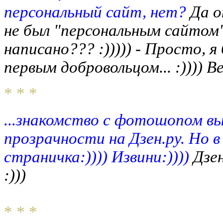
персональный сайт, нет?
Да о
не был "персональным сайтом"
написано??? :))))) - Просто, я
первым добровольцом... :)))) Ве
* * *
...знакомство с фотошопом в
прозрачности на Дзен.ру. Но в
страничка:)))) Извини:))))
Дзе
:)))
* * *