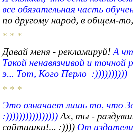
все обязательная часть обуче
по другому народ, в общем-то, 
* * *
Давай меня - рекламируй!
А чт
Такой ненавязчивой и точной ре
э... Тот, Кого Перло :))))))))))
* * *
Это означает лишь то, что Зе
:))))))))))))))))
Ах, ты - раздув
сайтишки!... :))))
От издателиш