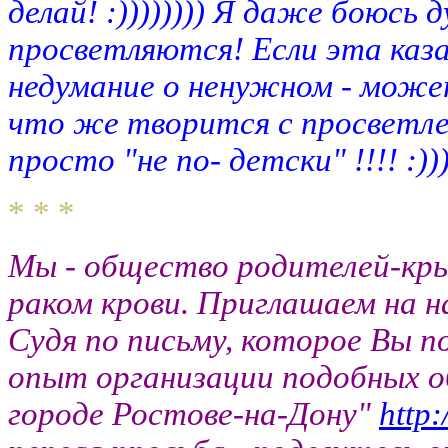
делай! :)))))))) Я даже боюсь
просветляются! Если эта каза
недумание о ненужном - мож
что же творится с просветле
просто "не по- детски" !!!! :)))))
* * *
Мы - общество родителей-кры
раком крови. Приглашаем на 
Судя по письму, которое Вы п
опыт организации подобных общ
городе Ростове-на-Дону"
http