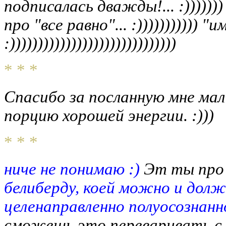
подписалась дважды!... :)))))
про "все равно"... :))))))))))) 
:))))))))))))))))))))))))))))))
* * *
Спасибо за посланную мне мале
порцию хорошей энергии. :)))
* * *
ниче не понимаю :)
Эт ты про 
белиберду, коей можно и долж
целенаправленно полуосознанн
сможешь это переваривать с 