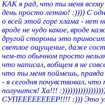
КАК я рад, что ты меня всему 
день просто летаю! :)))) С од
о всей этой горе хлама - нет 
вроде не чудо какое, вроде к
другой стороны это приносит 
светлое ощущение, даже состо
чем-то обычном просто нельзя
что написал, вобщем я не совс
что ты меня поймешь, правда? :)
- я сегодня почувствовал, что
получится! Ха!!! :))))))))))))))
СУПЕЕЕЕЕЕЕЕР!!!! :))) Это уж