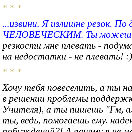
* * *
...извини. Я излишне резок. По
ЧЕЛОВЕЧЕСКИМ. Ты можешь 
резкости мне плевать - подумае
на недостатки - не плевать! :)
* * *
Хочу тебя повеселить, а ты н
в решении проблемы поддержк
Учителя), а ты пишешь "Гм, а
ты, ведь, помогаешь ему, наде
побуждений?! А почему я не м