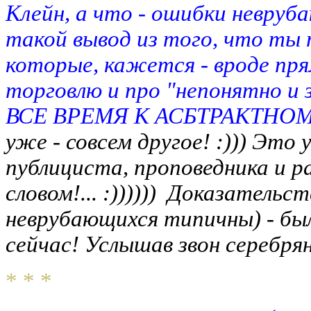
Клейн, а что - ошибки невру
такой вывод из того, что ты
которые, кажется - вроде пря
торговлю и про "непонятно и
ВСЕ ВРЕМЯ К АСБТРАКТН
уже - совсем другое! :))) Это
публициста, проповедника и рас
словом!... :)))))) Доказатель
неврубающихся типичны) - был
сейчас! Услышав звон серебрян
* * *