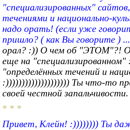
"специализированных" сайтов,
течениями и национально-кул
надо орать! (если уже говор
пришло? ( как Вы говорите ) ...
орал? :)) О чем об "ЭТОМ"?! О
еще на "специализированном" :))
"определённых течений и наци
:)))))))))))))))))))) Ты что-то
своей честной запальчивости. 
* * *
Привет, Клейн! :)))))))) Ты 