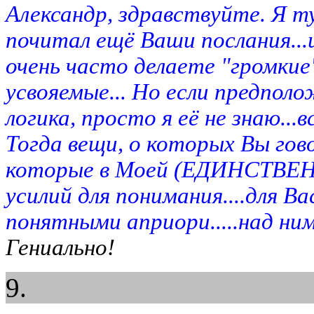
Александр, здравствуйте. Я ту
почитал ещё Ваши послания...и
очень часто делаете "громкие"
усвояемые... Но если предпо
логика, просто я её не знаю...
Тогда вещи, о которых Вы гов
которые в Моей (ЕДИНСТВЕН
усилий для понимания....для В
понятными априори.....над ним
Гениально!
9.