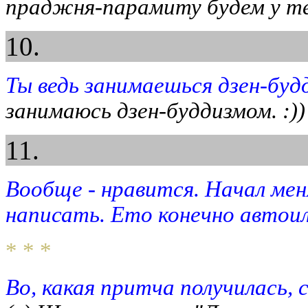
праджня-парамиту будем у теб
10.
Ты ведь занимаешься дзен-буд
занимаюсь дзен-буддизмом. :)) 
11.
Вообще - нравится. Начал мен
написать. Ето конечно автоилл
* * *
Во, какая притча получилась, с