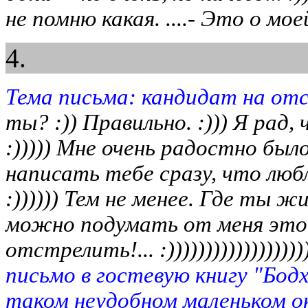
не помню какая. ....- Это о мое
4.
Тема письма: кандидат на от
ты? :)) Правильно. :))) Я рад
:))))) Мне очень радостно был
написать тебе сразу, что люб
:)))))) Тем не менее. Где ты ж
можно подумать от меня это за
отстрелить!... :)))))))))))))))))))
письмо в гостевую книгу "Бод
таком неудобном маленьком ок