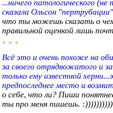
...ничего патологического (не
сказала Ольсон "пертрубации":
что ты можешь сказать о чем
правильной оценкой лишь почти
* * *
Всё это и очень похоже на об
за своего отрядвожатого и за с
только ему известной херни...
предпоследнее место и возмите
о себе, что ли? Пиши понятне
ты про меня пишешь. :))))))))))