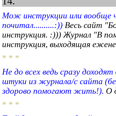
14.
Мож инструкции или вообще ч
почитал..........:))
Весь сайт "Б
инструкция. :))) Журнал "В п
инструкция, выходящая еженед
* * *
Не до всех ведь сразу доходят
штуки из журнала/с сайта (бе
здорово помогают жить!).
О 
* * *