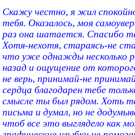
Скажу честно, я жил спокойн
тебя. Оказалось, моя самоуве
раз она шатается. Спасибо теб
Хотя-нехотя, стараясь-не ста
что уже однажды несколько р
назад и ощущение от которого
не верь, принимай-не принимай
сердца благодарен тебе только
смысле ты был рядом. Хоть т
письма и думал, но не додумыва
чтоб все это выглядело как м
графические улыбки не помог