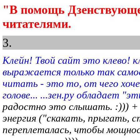
"В помощь Дзенствующе
читателями.
3.
Клейн! Твой сайт это клево! кле
выражается только так самое
читать - это то, от чего хоч
голове... ...зен.ру обладает "эт
радостно это слышать. :))) +
энергия ("скакать, прыгать, ст
переплеталась, чтобы мощност