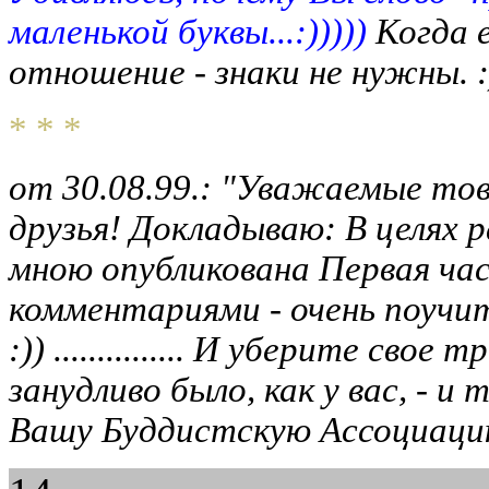
маленькой буквы...:)))))
Когда 
отношение - знаки не нужны. :
* * *
от 30.08.99.: "Уважаемые то
друзья! Докладываю: В целях 
мною опубликована Первая ча
комментариями - очень поучит
:)) ............... И уберите св
занудливо было, как у вас, - 
Вашу Буддистскую Ассоциаци