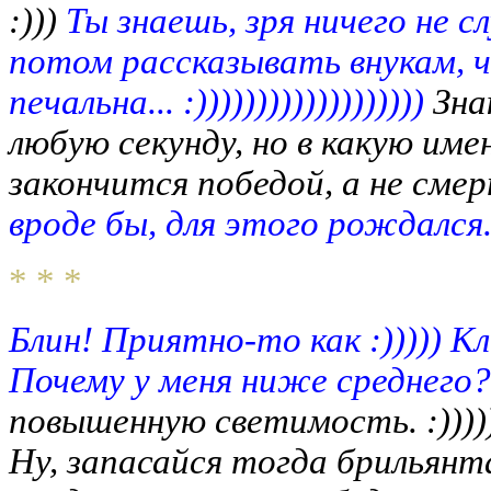
:)))
Ты знаешь, зря ничего не 
потом рассказывать внукам, ч
печальна... :)))))))))))))))))))
Зна
любую секунду, но в какую имен
закончится победой, а не смер
вроде бы, для этого рождался. :
* * *
Блин! Приятно-то как :))))) К
Почему у меня ниже среднего? 
повышенную светимость. :))))
Ну, запасайся тогда брильянта