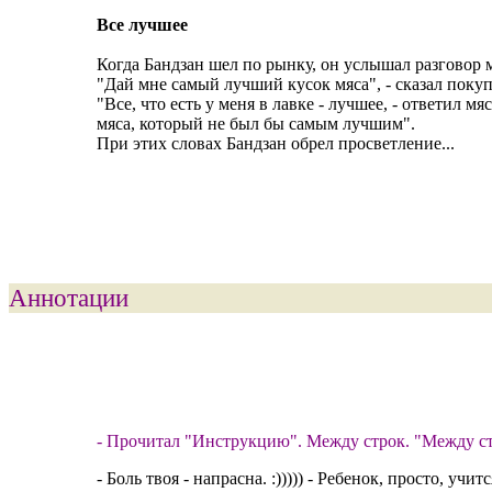
Все лучшее
Когда Бандзан шел по рынку, он услышал разговор
"Дай мне самый лучший кусок мяса", - сказал покуп
"Все, что есть у меня в лавке - лучшее, - ответил м
мяса, который не был бы самым лучшим".
При этих словах Бандзан обрел просветление...
Аннотации
- Прочитал "Инструкцию". Между строк. "Между ст
- Боль твоя - напрасна. :))))) - Ребенок, просто, уч