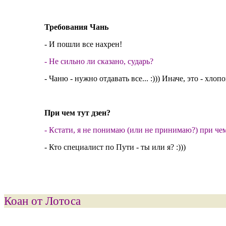
Требования Чань
- И пошли все нахрен!
- Не сильно ли сказано, сударь?
- Чаню - нужно отдавать все... :))) Иначе, это - хло
При чем тут дзен?
- Кстати, я не понимаю (или не принимаю?) при чем 
- Кто специалист по Пути - ты или я? :)))
Коан от Лотоса