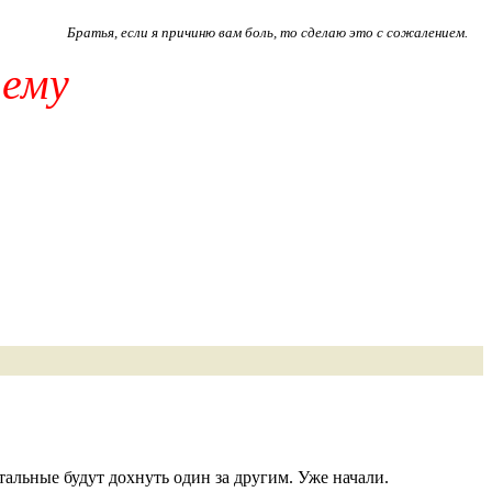
Братья, если я причиню вам боль, то сделаю это с сожалением.
щему
стальные будут дохнуть один за другим. Уже начали.