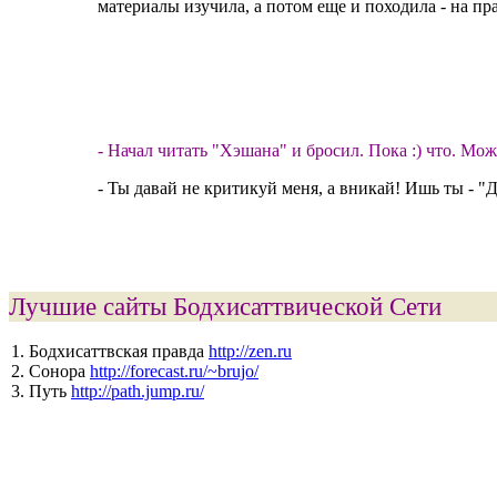
материалы изучила, а потом еще и походила - на практ
- Начал читать "Хэшана" и бросил. Пока :) что. Мож
- Ты давай не критикуй меня, а вникай! Ишь ты - "
Лучшие сайты Бодхисаттвической Сети
1. Бодхисаттвская правда
http://zen.ru
2. Сонора
http://forecast.ru/~brujo/
3. Путь
http://path.jump.ru/