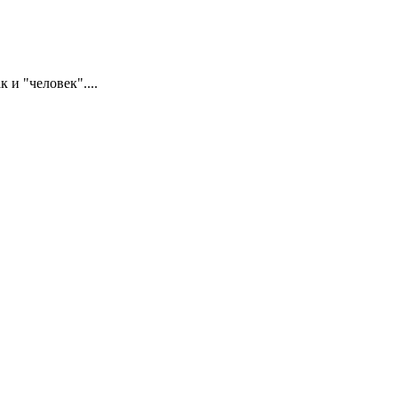
 и "человек"....