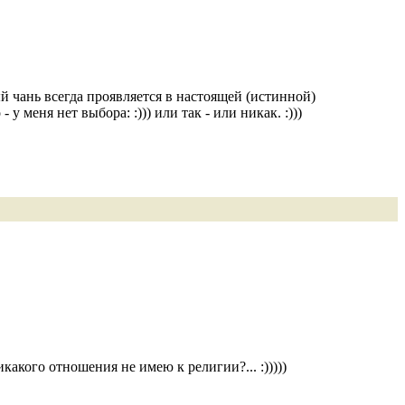
й чань всегда проявляется в настоящей (истинной)
у меня нет выбора: :))) или так - или никак. :)))
какого отношения не имею к религии?... :)))))