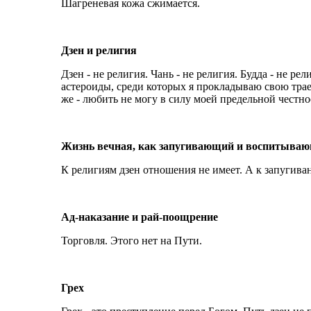
Шагреневая кожа сжимается.
Дзен и религия
Дзен - не религия. Чань - не религия. Будда - не ре
астероиды, среди которых я прокладываю свою траек
же - любить не могу в силу моей предельной честно
Жизнь вечная, как запугивающий и воспитываю
К религиям дзен отношения не имеет. А к запугивания
Ад-наказание и рай-поощрение
Торговля. Этого нет на Пути.
Грех