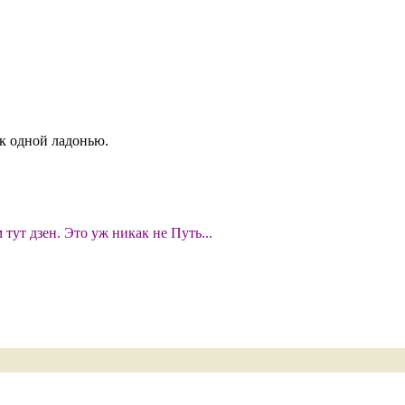
пок одной ладонью.
тут дзен. Это уж никак не Путь...