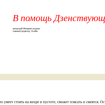
В помощь Дзенствую
авторский Интернет-журнал
главный редактор: Клейн
то умеет стоять на вихре в пустоте, сможет плясать и смеятся. О