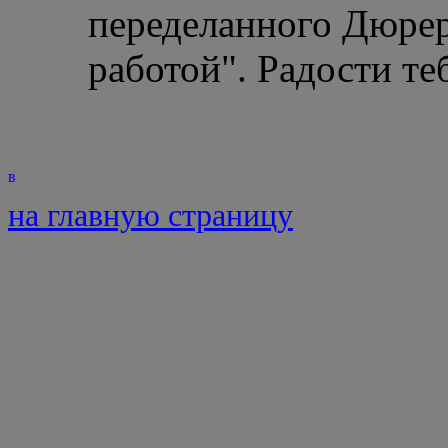
переделанного Дюрер
работой". Радости те
на главную страницу