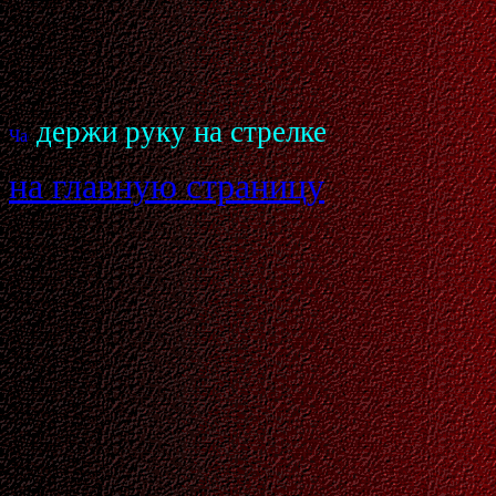
держи руку на стрелке
на главную страницу