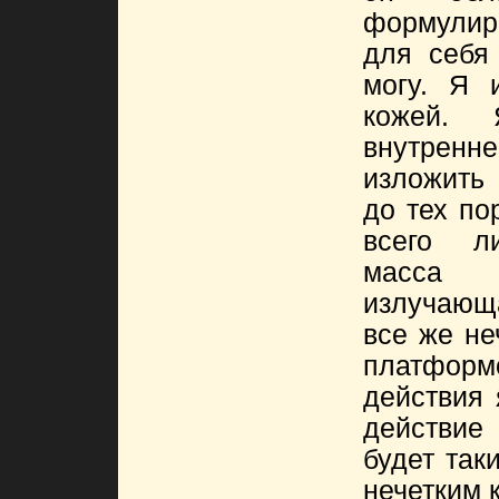
формулир
для себя
могу. Я 
кожей.
внутренн
изложить 
до тех по
всего л
масса
излучающ
все же не
платфо
действия 
действие
будет так
нечетким 