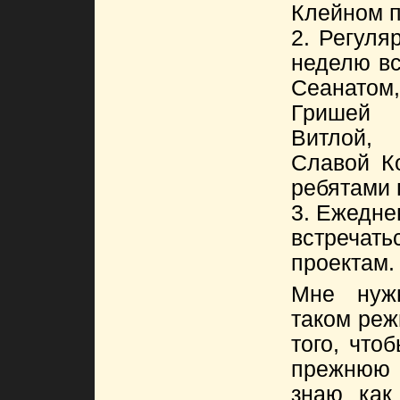
Клейном п
2. Регуля
неделю вс
Сеанатом,
Гришей 
Витлой, 
Славой К
ребятами 
3. Ежедне
встреча
проектам.
Мне нуж
таком реж
того, что
прежнюю
знаю как