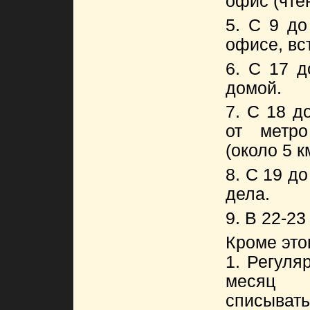
офис (чте
5. С 9 до
офисе, вс
6. С 17 д
домой.
7. С 18 д
от метр
(около 5 к
8. С 19 д
дела.
9. В 22-23
Кроме это
1. Регуля
месяц
списыват