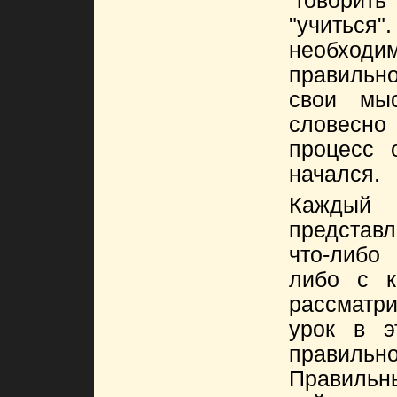
"говори
"учиться
необходим
правильн
свои мыс
словесно
процесс 
начался.
Каждый 
представ
что-либо
либо с к
рассматр
урок в э
правиль
Правильны