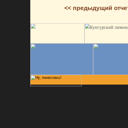
<< предыдущий отче