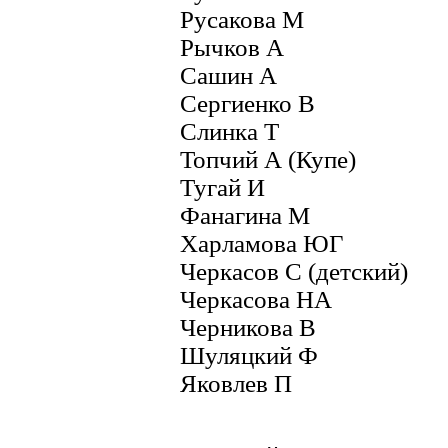
Русакова М
Рычков А
Сашин А
Сергиенко В
Слинка Т
Топчий А (Купе)
Тугай И
Фанагина М
Харламова ЮГ
Черкасов С (детский)
Черкасова НА
Черникова В
Шуляцкий Ф
Яковлев П