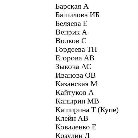
Барская А
Башилова ИБ
Беляева Е
Веприк А
Волков С
Гордеева ТН
Егорова АВ
Зыкова АС
Иванова ОВ
Казанская М
Кайтуков А
Капырин МВ
Каширина Т (Купе)
Клейн АВ
Коваленко Е
Козулин Д