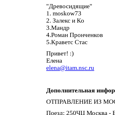
"Древосидящие"
1. moskow73
2. Залекс и Ко
3.Мандр
4.Роман Пронченков
5.Краветс Стас
Привет! :)
Елена
elena@itam.nsc.ru
Дополнительная инфо
ОТПРАВЛЕНИЕ ИЗ МО
Поезд: 250ЧЦ Москва - 