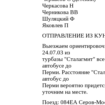
Черкасова Н
Черникова ВВ
Шуляцкий Ф
Яковлев П
ОТПРАВЛЕНИЕ ИЗ КУ
Выезжаем ориентировочн
24.07.03 из
турбазы "Сталагмит" все 
автобусе до
Перми. Расстояние "Стал
автобус до
Перми вероятно придетс
уточним на месте.
Поезд: 084ЕА Серов-Мо