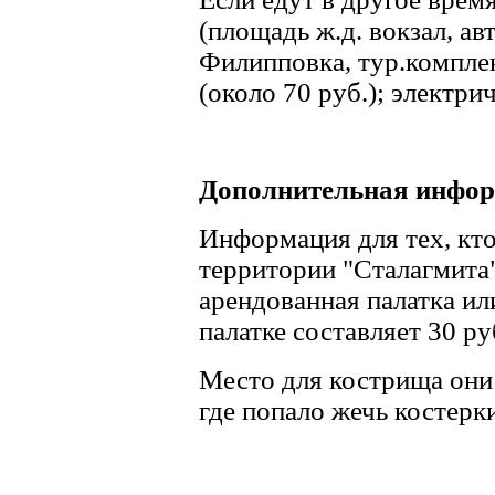
(площадь ж.д. вокзал, ав
Филипповка, тур.комплек
(около 70 руб.); электрич
Дополнительная инфо
Информация для тех, кто
территории "Сталагмита"
арендованная палатка ил
палатке составляет 30 ру
Место для кострища они
где попало жечь костерки