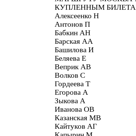
КУПЛЕННЫМ БИЛЕТАМ (
Алексеенко Н
Антонов П
Бабкин АН
Барская АА
Башилова И
Беляева Е
Веприк АВ
Волков С
Гордеева Т
Егорова А
Зыкова А
Иванова ОВ
Казанская МВ
Кайтуков АГ
Капырин М