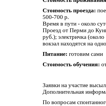
Стоимость проезда:
поез
500-700 р.
Время в пути - около сут
Проезд от Перми до Кунг
руб.); электричка (около
вокзал находятся на одн
Питание:
готовим сами
Стоимость обучения:
от
Заявки на участие высы
Дополнительная информац
По вопросам спонтанног