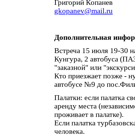
Григорий Копанев
gkopanev@mail.ru
Дополнительная инфо
Встреча 15 июля 19-30 н
Кунгура, 2 автобуса (ПАЗ
"заказной" или "экскурс
Кто приезжает позже - н
автобусе №9 до пос.Фили
Палатки: если палатка сво
аренду места (независим
проживает в палатке).
Если палатка турбазовская
человека.