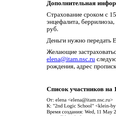
Дополнительная инфо
Страхование сроком с 15
энцефалита, беррилиоза,
руб.
Деньги нужно передать Е
Желающие застраховатьс
elena@itam.nsc.ru
следую
рождения, адрес прописк
Список участников на 
От: elena <elena@itam.nsc.ru>
К: "2nd Logic School" <klein-b
Время создания: Wed, 11 May 2