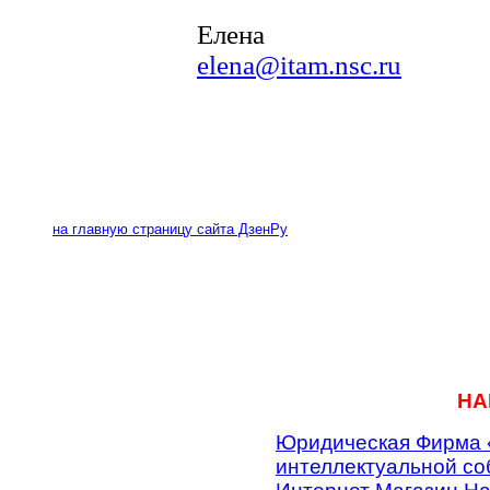
Елена
elena@itam.nsc.ru
на главную страницу сайта ДзенРу
НА
Юридическая Фирма 
интеллектуальной со