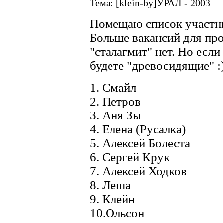
Тема: [klein-by]УРАЛ - 2003
Помещаю список участни
Больше вакансий для пр
"сталагмит" нет. Но если
будете "древосидящие" :)
1. Смайл
2. Петров
3. Аня Зы
4. Елена (Русалка)
5. Алексей Болеста
6. Сергей Крук
7. Алексей Ходков
8. Леша
9. Клейн
10.Ольсон