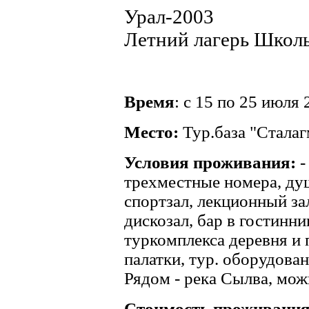
Урал-2003
Летний лагерь Школ
Время
: с 15 по 25 июля 
Место:
Тур.база "Сталаг
Условия проживания:
-
трехместные номера, душ
спортзал, лекционный зал 
дискозал, бар в гостинни
туркомплекса деревня и 
палатки, тур. оборудован
Рядом - река Сылва, мож
Стоимость проживания