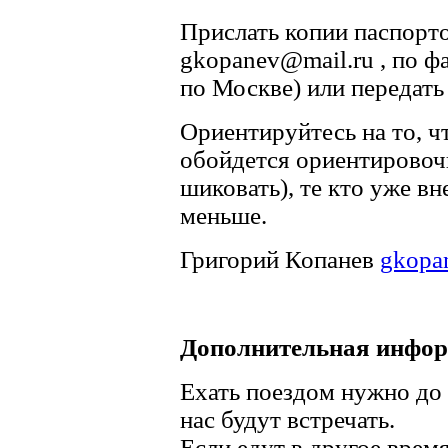
Прислать копии паспорт
gkopanev@mail.ru , по фа
по Москве) или передать
Ориентируйтесь на то, ч
обойдется ориентировочн
шиковать), те кто уже вн
меньше.
Григорий Копанев
gkopa
Дополнительная инфо
Ехать поездом нужно до 
нас будут встречать.
Если едут в другое время