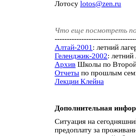
Лотосу
lotos@zen.ru
Что еще посмотреть п
---------------------------------
Алтай-2001
: летний лаг
Геленджик-2002
: летний
Архив
Школы по Второй
Отчеты
по прошлым сем
Лекции Клейна
Дополнительная инфо
Ситуация на сегодняшний
предоплату за проживание