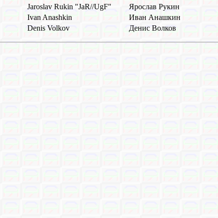
Jaroslav Rukin "JaR//UgF"
Ярослав Рукин
Ivan Anashkin
Иван Анашкин
Denis Volkov
Денис Волков