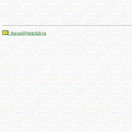
: hscool@netclub.ru