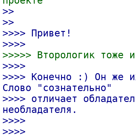
проекте
>>
>>
>>>> Привет!
>>>>
>>>>> Вторологик тоже и
>>>>
>>>> Конечно :) Он же и
Слово "сознательно"
>>>> отличает обладател
необладателя.
>>>>
>>>>