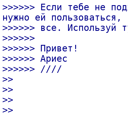
>>>>>> Если тебе не под
нужно ей пользоваться, 
>>>>>> все. Используй т
>>>>>>
>>>>>> Привет!
>>>>>> Ариес
>>>>>> ////
>>
>>
>>
>>