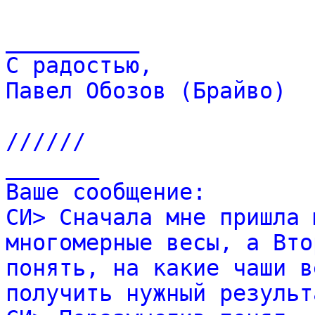
__________
С радостью,
Павел Обозов (Брайво)
//////
_______
Ваше сообщение:
СИ> Сначала мне пришла 
многомерные весы, а Вто
понять, на какие чаши в
получить нужный результ