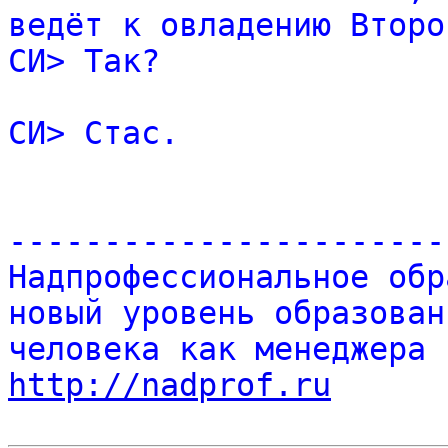
ведёт к овладению Второ
СИ> Так?
СИ> Стас.
-----------------------
Надпрофессиональное обр
новый уровень образован
человека как менеджера 
http://nadprof.ru