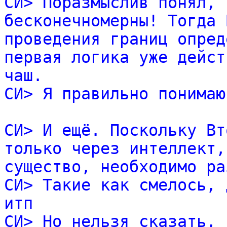
СИ> Поразмыслив понял, 
бесконечномерны! Тогда 
проведения границ опред
первая логика уже дейст
чаш.
СИ> Я правильно понимаю
СИ> И ещё. Поскольку Вт
только через интеллект,
существо, необходимо ра
СИ> Такие как смелось, 
итп
СИ> Но нельзя сказать, 