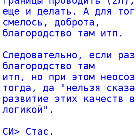
границы проводить (2Л),
еще и делать. А для тог
смелось, доброта,
благородство там итп.
Следовательно, если раз
благородство там
итп, но при этом неосоз
тогда, да "нельзя сказа
развитие этих качеств в
логикой".
СИ> Стас.