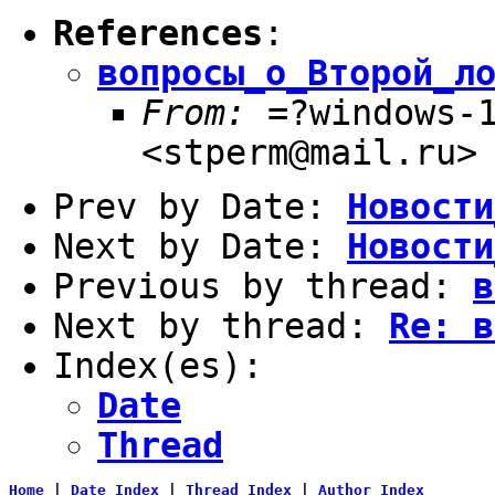
References
:
вопросы_о_Второй_л
From:
=?windows-1
<stperm@mail.ru>
Prev by Date:
Новости
Next by Date:
Новости
Previous by thread:
в
Next by thread:
Re: в
Index(es):
Date
Thread
Home
|
Date Index
|
Thread Index
|
Author Index