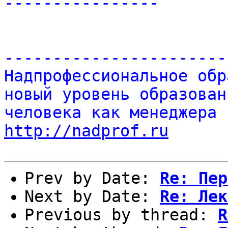
----------------
-----------------------
Надпрофессиональное обр
новый уровень образован
человека как менеджера 
http://nadprof.ru
Prev by Date:
Re: Пер
Next by Date:
Re: Лек
Previous by thread:
R